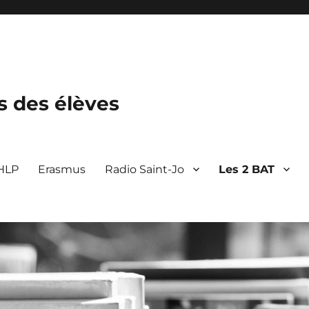
s des élèves
 HLP
Erasmus
Radio Saint-Jo
Les 2 BAT