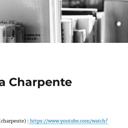
la Charpente
 (charpente) :
https://www.youtube.com/watch?