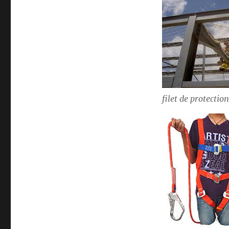
filet de protection