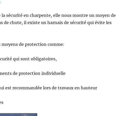
E
e la sécurité en charpente, elle nous montre un moyen de
s de chute, il existe un harnais de sécurité qui évite les
res moyens de protection comme:
écurité qui sont obligatoires,
ments de protection individuelle
 qui est recommandée lors de travaux en hauteur
es