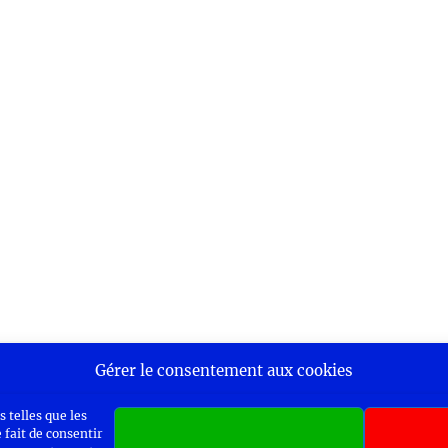
Gérer le consentement aux cookies
 telles que les
 fait de consentir