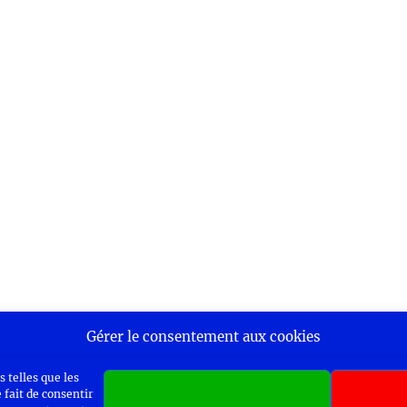
Gérer le consentement aux cookies
 telles que les
 fait de consentir