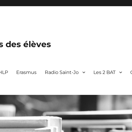
s des élèves
 HLP
Erasmus
Radio Saint-Jo
Les 2 BAT