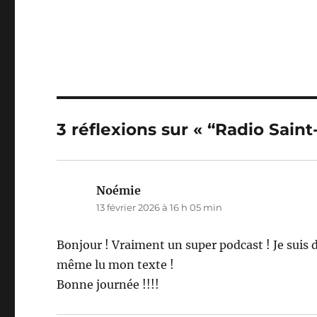
3 réflexions sur « “Radio Saint
Noémie
dit :
13 février 2026 à 16 h 05 min
Bonjour ! Vraiment un super podcast ! Je suis d
même lu mon texte !
Bonne journée !!!!