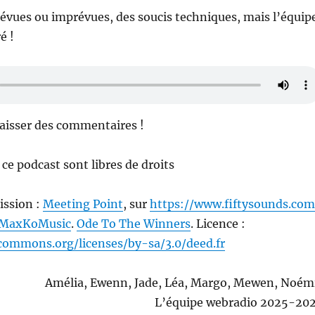
évues ou imprévues, des soucis techniques, mais l’équip
é !
laisser des commentaires !
ce podcast sont libres de droits
ission :
Meeting Point
, sur
https://www.fiftysounds.com
MaxKoMusic
.
Ode To The Winners
. Licence :
ecommons.org/licenses/by-sa/3.0/deed.fr
Amélia, Ewenn, Jade, Léa, Margo, Mewen, Noém
L’équipe webradio 2025-20