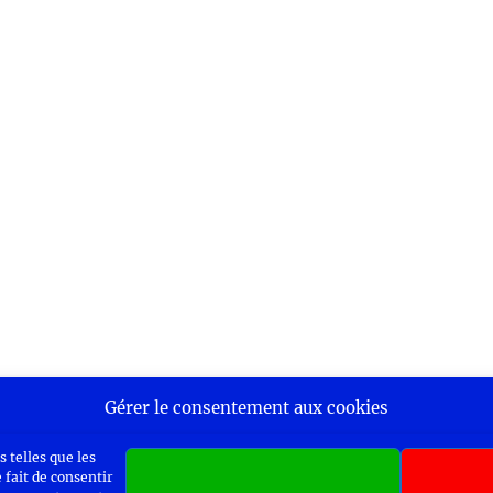
Gérer le consentement aux cookies
 telles que les
 fait de consentir