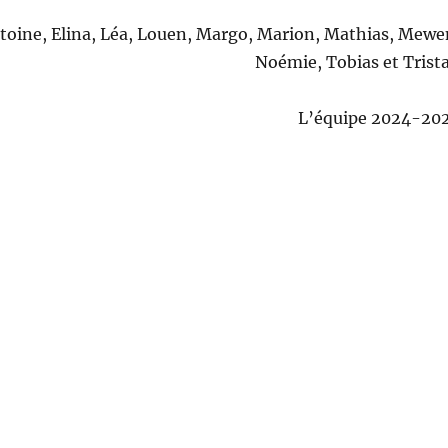
toine, Elina, Léa, Louen, Margo, Marion, Mathias, Mewe
Noémie, Tobias et Trist
L’équipe 2024-20