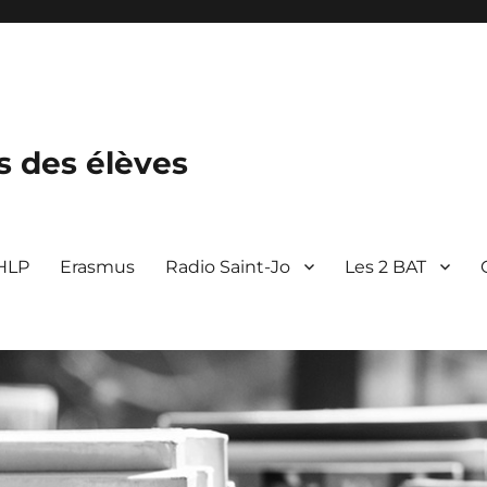
s des élèves
 HLP
Erasmus
Radio Saint-Jo
Les 2 BAT