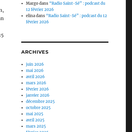
Margo
dans
“Radio Saint-Sé” : podcast du
n,
12 février 2026
elina
dans
“Radio Saint-Sé” : podcast du 12
an
février 2026
25
ARCHIVES
juin 2026
mai 2026
avril 2026
mars 2026
février 2026
janvier 2026
décembre 2025
octobre 2025
mai 2025
avril 2025
mars 2025