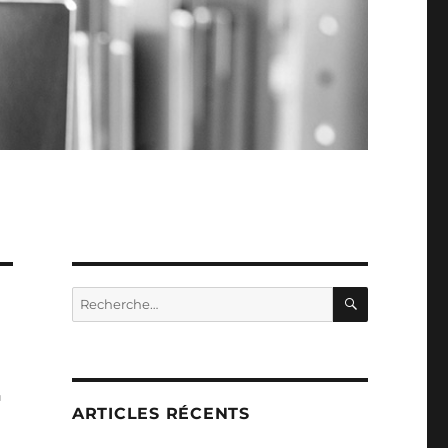
RECHERC
Recherche
pour :
r
ARTICLES RÉCENTS