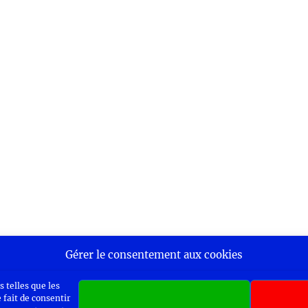
Gérer le consentement aux cookies
 telles que les
 fait de consentir