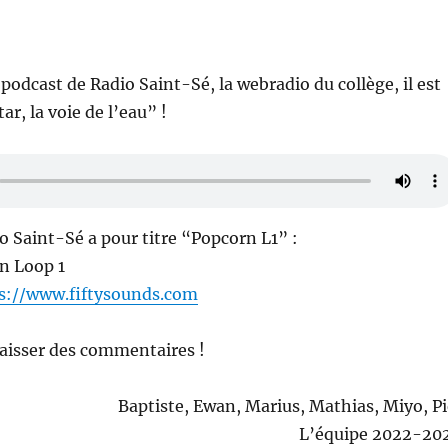
podcast de Radio Saint-Sé, la webradio du collège, il est
r, la voie de l’eau” !
io Saint-Sé a pour titre “Popcorn L1” :
n Loop 1
s://www.fiftysounds.com
laisser des commentaires !
Baptiste, Ewan, Marius, Mathias, Miyo, Pi
L’équipe 2022-20