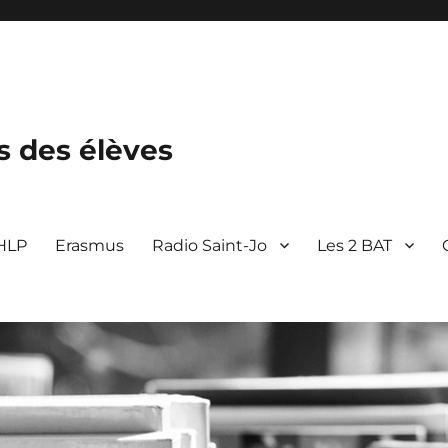
s des élèves
 HLP
Erasmus
Radio Saint-Jo
Les 2 BAT