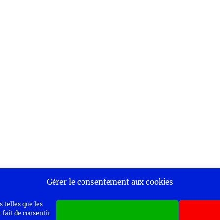
Gérer le consentement aux cookies
 telles que les
 fait de consentir