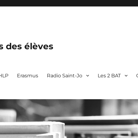
s des élèves
 HLP
Erasmus
Radio Saint-Jo
Les 2 BAT