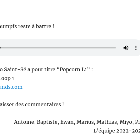
oumpfs reste à battre !
io Saint-Sé a pour titre “Popcorn L1” :
Loop 1
ounds.com
laisser des commentaires !
Antoine, Baptiste, Ewan, Marius, Mathias, Miyo, Pi
L’équipe 2022-20