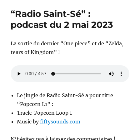
“Radio Saint-Sé” :
podcast du 2 mai 2023
La sortie du dernier “One piece” et de “Zelda,
tears of Kingdom” !
Le jingle de Radio Saint-Sé a pour titre
“Popcorn L1” :
Track: Popcorn Loop 1
Music by
fiftysounds.com
N’hésitez pas à laisser des commentaires !