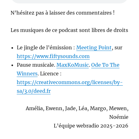
N’hésitez pas à laisser des commentaires !
Les musiques de ce podcast sont libres de droits
Le jingle de l’émission :
Meeting Point
, sur
https://www.fiftysounds.com
Pause musicale.
MaxKoMusic
.
Ode To The
Winners
. Licence :
https://creativecommons.org/licenses/by-
sa/3.0/deed.fr
Amélia, Ewenn, Jade, Léa, Margo, Mewen,
Noémie
L’équipe webradio 2025-2026