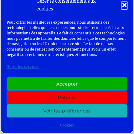
Gérer le consentement aux
cookies
Pour offrir les meilleures expériences, nous utilisons des
technologies telles que les cookies pour stocker et/ou accéder aux
informations des appareils. Le fait de consentir à ces technologies
nous permettra de traiter des données telles que le comportement
de navigation ou les ID uniques sur ce site. Le fait de ne pas
consentir ou de retirer son consentement peut avoir un effet
négatif sur certaines caractéristiques et fonctions.
Gérer les services
Accepter
Refuser
Voir les préférences
«
‹
›
»
of
9
Cookies