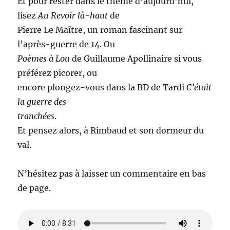
Et pour rester dans le thème d’aujourd’hui,
lisez
Au Revoir là-haut
de
Pierre Le Maître, un roman fascinant sur
l’après-guerre de 14. Ou
Poèmes à Lou
de Guillaume Apollinaire si vous
préférez picorer, ou
encore plongez-vous dans la BD de Tardi
C’était
la guerre des
tranchées
.
Et pensez alors, à Rimbaud et son dormeur du
val.
N’hésitez pas à laisser un commentaire en bas
de page.