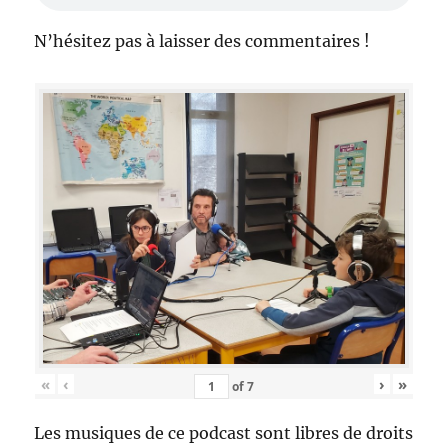
N’hésitez pas à laisser des commentaires !
«
‹
›
»
of
7
Les musiques de ce podcast sont libres de droits