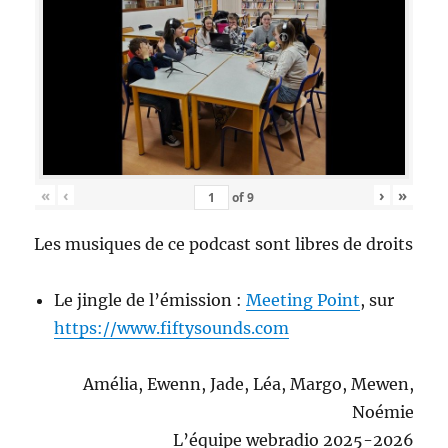
«
‹
›
»
of
9
Les musiques de ce podcast sont libres de droits
Le jingle de l’émission :
Meeting Point
, sur
https://www.fiftysounds.com
Amélia, Ewenn, Jade, Léa, Margo, Mewen,
Noémie
L’équipe webradio 2025-2026